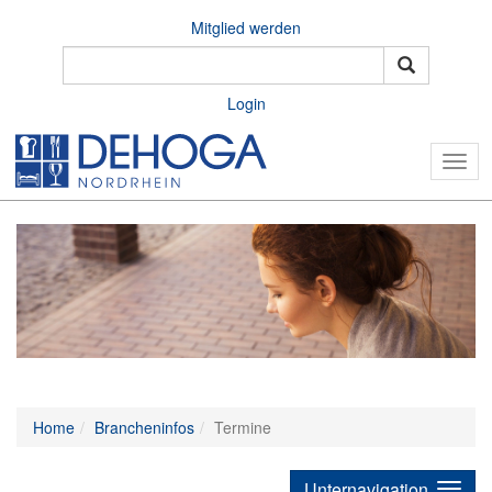
Mitglied werden
Login
Togg
navig
Home
Brancheninfos
Termine
Unternavigation