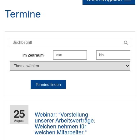
Termine
Suche
im Zeitraum
Thema
Termine finden
25
Webinar: “Vorstellung
unserer Arbeitsverträge.
August
Welchen nehmen für
welchen Mitarbeiter.“