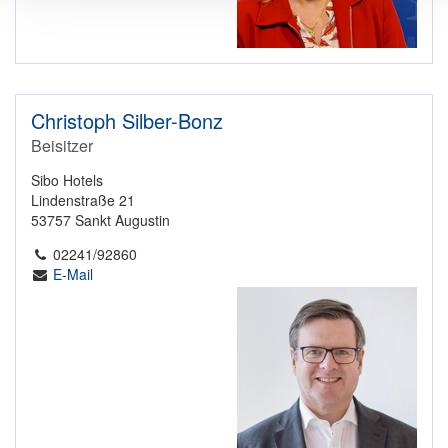
Christoph Silber-Bonz
Beisitzer
Sibo Hotels
Lindenstraße 21
53757 Sankt Augustin
02241/92860
E-Mail