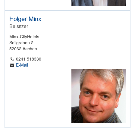
Holger Minx
Beisitzer
Minx-CityHotels
Seilgraben 2
52062 Aachen
0241 518330
E-Mail