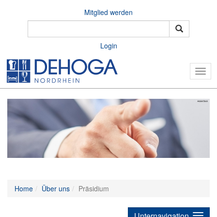
Mitglied werden
Login
Togg
navig
Home
Über uns
Präsidium
Unternavigation