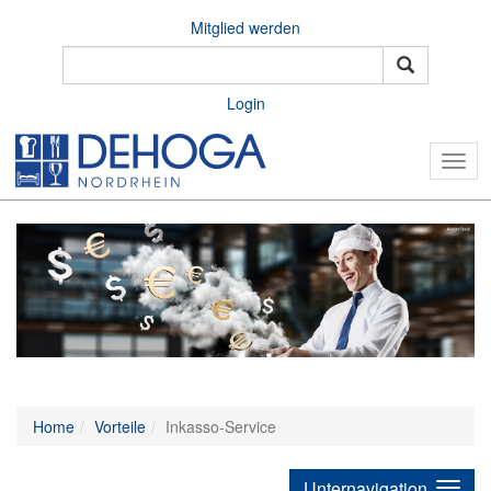
Mitglied werden
Login
Togg
navig
Home
Vorteile
Inkasso-Service
Unternavigation