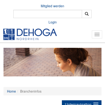
Mitglied werden
Login
Togg
navig
Home
Brancheninfos
Unternavigation