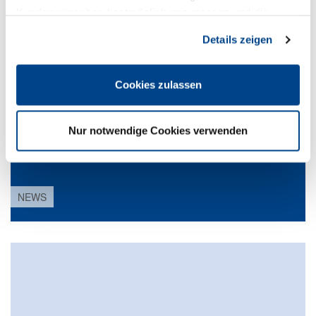
Kundenwünschen bestmöglich anzupassen und die
Seiten-Nutzung so komfortabel wie möglich zu gestalten.
PRESSE
Details zeigen
Cookies zulassen
Nur notwendige Cookies verwenden
NEWS