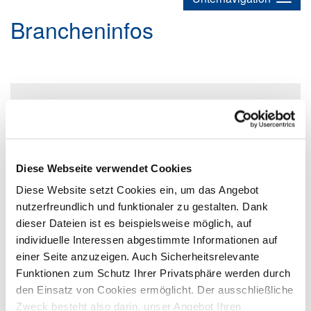
Brancheninfos
Diese Webseite verwendet Cookies
Diese Website setzt Cookies ein, um das Angebot
EMPLOYER BRANDING
nutzerfreundlich und funktionaler zu gestalten. Dank
dieser Dateien ist es beispielsweise möglich, auf
individuelle Interessen abgestimmte Informationen auf
einer Seite anzuzeigen. Auch Sicherheitsrelevante
Funktionen zum Schutz Ihrer Privatsphäre werden durch
den Einsatz von Cookies ermöglicht. Der ausschließliche
Zweck besteht also darin, unser Angebot Ihren