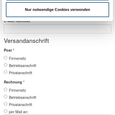
Nur notwendige Cookies verwenden
E-Mail-Adresse
*
Versandanschrift
Post
*
Firmensitz
Betriebsanschrift
Privatanschrift
Rechnung
*
Firmensitz
Betriebsanschrift
Privatanschrift
per Mail an: