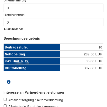
Unternehmer(in)
(Ehe)Partner(in)
Auszubildende
Berechnungsergebnis
Beitragsstufe:
10
Nettobeitrag:
289,50 EUR
inkl.
Uml. QRS:
35,00 EUR
Bruttobeitrag:
307,68 EUR
Interesse an Partnerdienstleistungen
Abfallentsorgung / Aktenvernichtung
Alkoholfreie Getränke / Angebote