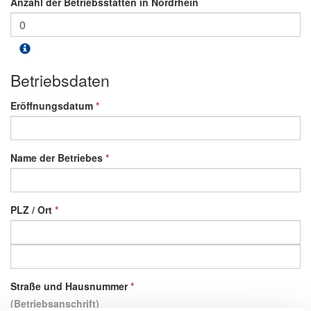
Anzahl der Betriebsstätten in Nordrhein
Betriebsdaten
Eröffnungsdatum
*
Name der Betriebes
*
PLZ / Ort
*
Straße und Hausnummer
*
(Betriebsanschrift)