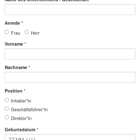
Anrede
*
Frau
Herr
Vorname
*
Nachname
*
Position
*
Inhaber*in
Geschäftsführer*in
Direktor*in
Geburtsdatum
*