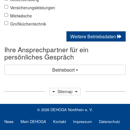
Versicherungsleistungen
Mietwäsche
Großküchentechnik
Weitere Betriebsdaten
Ihre Ansprechpartner für ein
persönliches Gespräch
Betriebsort
Sitemap
© 2026 DEHOGA Nordrhein e. V.
News
Mein DEHOGA
Kontakt
Impressum
Datenschutz