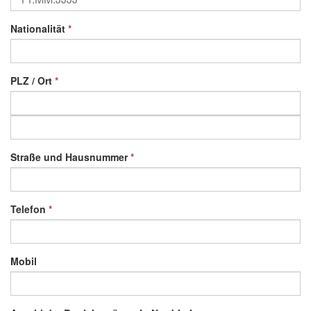
Nationalität
*
PLZ / Ort
*
Straße und Hausnummer
*
Telefon
*
Mobil