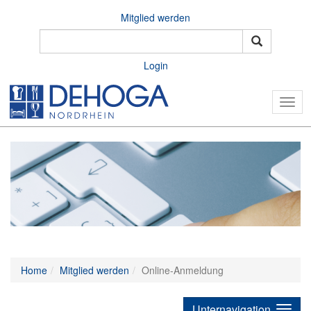
Mitglied werden
Login
Togg
navig
Home
Mitglied werden
Online-Anmeldung
Unternavigation