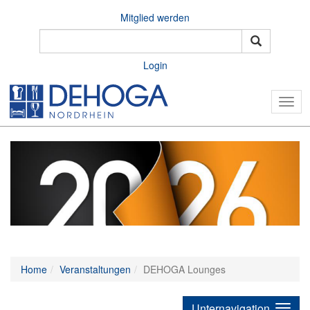
Mitglied werden
Login
Togg
navig
Home
Veranstaltungen
DEHOGA Lounges
Unternavigation