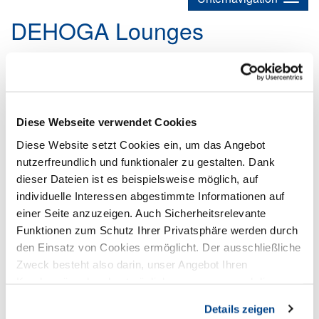
DEHOGA Lounges
DEHOGA-Lounge Rhein-Erft-Kreis &
Euskirchen
Diese Webseite verwendet Cookies
Diese Website setzt Cookies ein, um das Angebot
nutzerfreundlich und funktionaler zu gestalten. Dank
dieser Dateien ist es beispielsweise möglich, auf
individuelle Interessen abgestimmte Informationen auf
einer Seite anzuzeigen. Auch Sicherheitsrelevante
Funktionen zum Schutz Ihrer Privatsphäre werden durch
den Einsatz von Cookies ermöglicht. Der ausschließliche
Zweck besteht also darin, unser Angebot Ihren
Kundenwünschen bestmöglich anzupassen und die
Seiten-Nutzung so komfortabel wie möglich zu gestalten.
Details zeigen