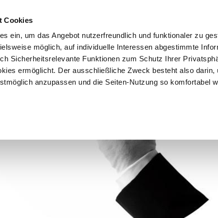
t Cookies
es ein, um das Angebot nutzerfreundlich und funktionaler zu ges
pielsweise möglich, auf individuelle Interessen abgestimmte Info
Vorteile
Mitglied werden
Über uns
Brancheninf
uch Sicherheitsrelevante Funktionen zum Schutz Ihrer Privatsph
kies ermöglicht. Der ausschließliche Zweck besteht also darin,
tmöglich anzupassen und die Seiten-Nutzung so komfortabel w