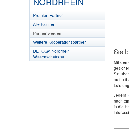
NORDRHEIN
PremiumPartner
Alle Partner
Partner werden
Weitere Kooperationspartner
Sie b
DEHOGA Nordrhein-
Wissenschaftsrat
Mit den 
gesicher
Sie über
auffindb
Leistung
Jedem
nach ein
in die H
interessi