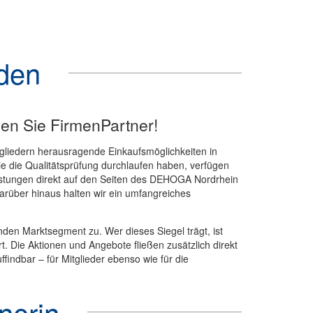
den
den Sie FirmenPartner!
tgliedern herausragende Einkaufsmöglichkeiten in
ie die Qualitätsprüfung durchlaufen haben, verfügen
eistungen direkt auf den Seiten des DEHOGA Nordrhein
rüber hinaus halten wir ein umfangreiches
enden Marktsegment zu. Wer dieses Siegel trägt, ist
rt. Die Aktionen und Angebote fließen zusätzlich direkt
indbar – für Mitglieder ebenso wie für die
nerin