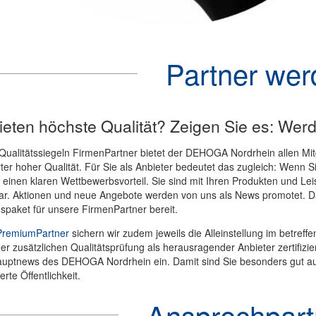
Partner wer
ieten höchste Qualität? Zeigen Sie es: Wer
Qualitätssiegeln FirmenPartner bietet der DEHOGA Nordrhein allen Mi
ter hoher Qualität. Für Sie als Anbieter bedeutet das zugleich: Wenn S
 einen klaren Wettbewerbsvorteil. Sie sind mit Ihren Produkten und L
ar. Aktionen und neue Angebote werden von uns als News promotet. Da
spaket für unsere FirmenPartner bereit.
PremiumPartner
sichern wir zudem jeweils die Alleinstellung im betreff
er zusätzlichen Qualitätsprüfung als herausragender Anbieter zertifizie
auptnews des DEHOGA Nordrhein ein. Damit sind Sie besonders gut auff
erte Öffentlichkeit.
Ansprechpart