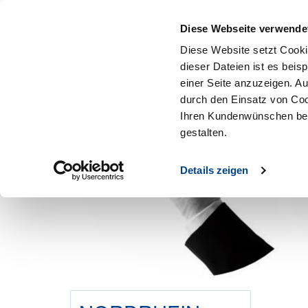
Mitglied werden
Diese Webseite verwende
Diese Website setzt Cooki
dieser Dateien ist es beis
einer Seite anzuzeigen. A
durch den Einsatz von Coo
Ihren Kundenwünschen bes
gestalten.
Details zeigen