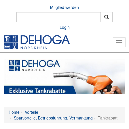
Mitglied werden
Login
Togg
navig
Home
Vorteile
Sparvorteile, Betriebsführung, Vermarktung
Tankrabatt