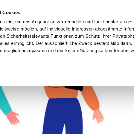
t Cookies
es ein, um das Angebot nutzerfreundlich und funktionaler zu ges
pielsweise möglich, auf individuelle Interessen abgestimmte Info
Vorteile
Mitglied werden
Über uns
Brancheninf
uch Sicherheitsrelevante Funktionen zum Schutz Ihrer Privatsph
kies ermöglicht. Der ausschließliche Zweck besteht also darin,
tmöglich anzupassen und die Seiten-Nutzung so komfortabel w