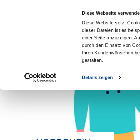
Mitglied werden
Diese Webseite verwende
Diese Website setzt Cooki
dieser Dateien ist es beis
einer Seite anzuzeigen. A
durch den Einsatz von Coo
Ihren Kundenwünschen bes
gestalten.
Details zeigen