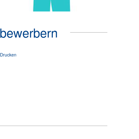
lbewerbern
Drucken