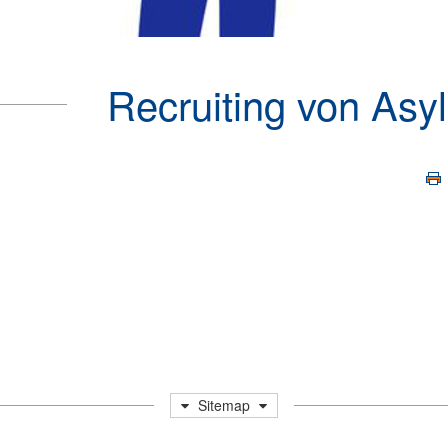
Recruiting von Asy
Sitemap