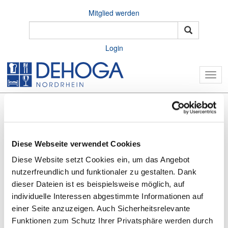
Mitglied werden
Login
Togg
navig
Diese Webseite verwendet Cookies
Diese Website setzt Cookies ein, um das Angebot
nutzerfreundlich und funktionaler zu gestalten. Dank
dieser Dateien ist es beispielsweise möglich, auf
individuelle Interessen abgestimmte Informationen auf
Home
Vorteile
Existenzgründung
Herausforderungen an die Gastro-Welt
einer Seite anzuzeigen. Auch Sicherheitsrelevante
Funktionen zum Schutz Ihrer Privatsphäre werden durch