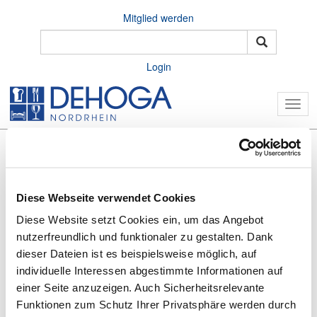
Mitglied werden
Login
Togg
navig
Diese Webseite verwendet Cookies
Diese Website setzt Cookies ein, um das Angebot
nutzerfreundlich und funktionaler zu gestalten. Dank
dieser Dateien ist es beispielsweise möglich, auf
individuelle Interessen abgestimmte Informationen auf
Home
Brancheninfos
Employer Branding
einer Seite anzuzeigen. Auch Sicherheitsrelevante
Die GenZ verstehen und abholen
Funktionen zum Schutz Ihrer Privatsphäre werden durch