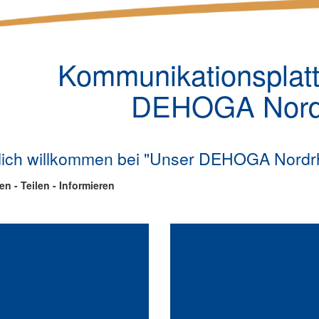
Kommunikationsplatt
DEHOGA Nordr
lich willkommen bei "Unser DEHOGA Nordrh
n - Teilen - Informieren