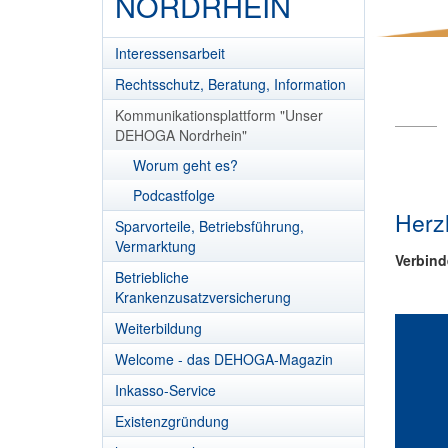
NORDRHEIN
Interessensarbeit
Rechtsschutz, Beratung, Information
Kommunikationsplattform "Unser
DEHOGA Nordrhein"
Worum geht es?
Podcastfolge
Herz
Sparvorteile, Betriebsführung,
Vermarktung
Verbinde
Betriebliche
Krankenzusatzversicherung
Weiterbildung
Welcome - das DEHOGA-Magazin
Inkasso-Service
Existenzgründung