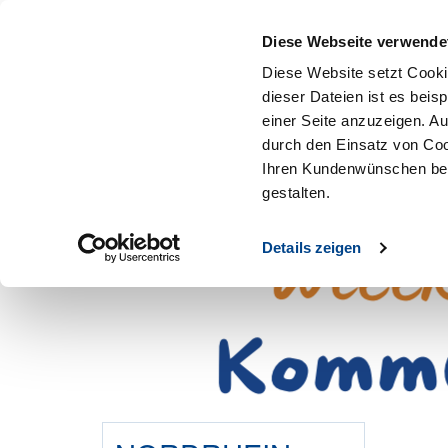
Mitglied werden
Diese Webseite verwende
Diese Website setzt Cooki
dieser Dateien ist es beis
einer Seite anzuzeigen. A
durch den Einsatz von Coo
Ihren Kundenwünschen bes
gestalten.
Details zeigen