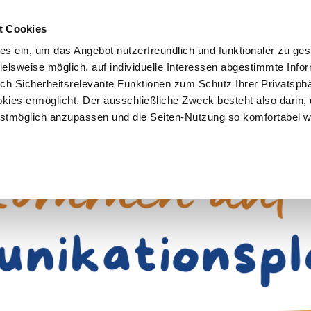
t Cookies
es ein, um das Angebot nutzerfreundlich und funktionaler zu ges
pielsweise möglich, auf individuelle Interessen abgestimmte Info
Vorteile
Mitglied werden
Über uns
Brancheninf
uch Sicherheitsrelevante Funktionen zum Schutz Ihrer Privatsph
kies ermöglicht. Der ausschließliche Zweck besteht also darin,
tmöglich anzupassen und die Seiten-Nutzung so komfortabel w