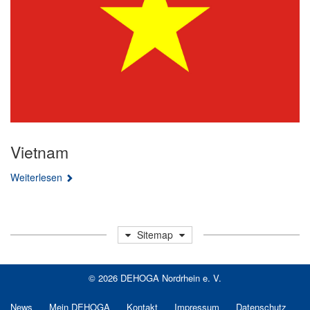
Vietnam
Weiterlesen
Sitemap
© 2026 DEHOGA Nordrhein e. V.
News
Mein DEHOGA
Kontakt
Impressum
Datenschutz