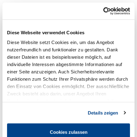
Italien
Weiterlesen
Diese Webseite verwendet Cookies
Diese Website setzt Cookies ein, um das Angebot
nutzerfreundlich und funktionaler zu gestalten. Dank
dieser Dateien ist es beispielsweise möglich, auf
individuelle Interessen abgestimmte Informationen auf
einer Seite anzuzeigen. Auch Sicherheitsrelevante
Funktionen zum Schutz Ihrer Privatsphäre werden durch
den Einsatz von Cookies ermöglicht. Der ausschließliche
Zweck besteht also darin, unser Angebot Ihren
Kundenwünschen bestmöglich anzupassen und die
Seiten-Nutzung so komfortabel wie möglich zu gestalten.
Details zeigen
Russland
Cookies zulassen