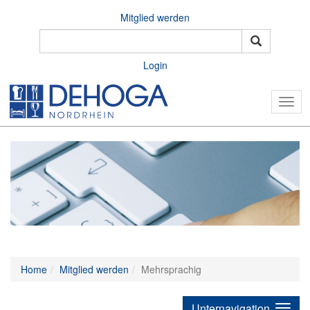
Mitglied werden
Login
Togg
navig
Home
Mitglied werden
Mehrsprachig
Unternavigation