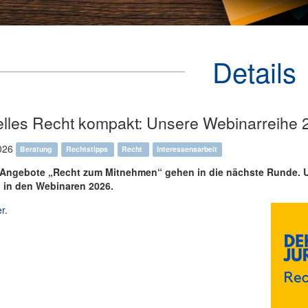
Details
elles Recht kompakt: Unsere Webinarreihe 2
026
Beratung
Rechtstipps
Recht
Interessensarbeit
Angebote „Recht zum Mitnehmen“ gehen in die nächste Runde. Un
 in den Webinaren 2026.
r.