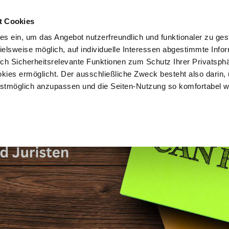
t Cookies
es ein, um das Angebot nutzerfreundlich und funktionaler zu ges
pielsweise möglich, auf individuelle Interessen abgestimmte Info
Vorteile
Mitglied werden
Über uns
Brancheninf
uch Sicherheitsrelevante Funktionen zum Schutz Ihrer Privatsph
kies ermöglicht. Der ausschließliche Zweck besteht also darin,
tmöglich anzupassen und die Seiten-Nutzung so komfortabel w