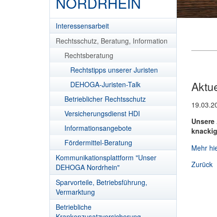
NORDRHEIN
Interessensarbeit
Rechtsschutz, Beratung, Information
Rechtsberatung
Rechtstipps unserer Juristen
Aktu
DEHOGA-Juristen-Talk
Betrieblicher Rechtsschutz
19.03.2
Versicherungsdienst HDI
Unsere 
Informationsangebote
knackig
Fördermittel-Beratung
Mehr hie
Kommunikationsplattform "Unser
Zurück
DEHOGA Nordrhein"
Sparvorteile, Betriebsführung,
Vermarktung
Betriebliche
Krankenzusatzversicherung