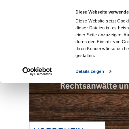
Mitglied werden
Diese Webseite verwende
Diese Website setzt Cooki
dieser Dateien ist es beis
einer Seite anzuzeigen. A
durch den Einsatz von Coo
Ihren Kundenwünschen bes
gestalten.
Details zeigen