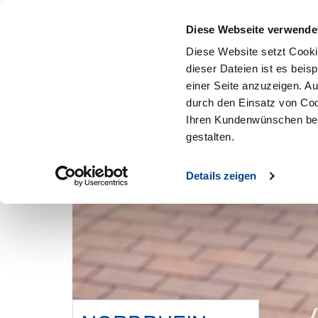
Mitglied werden
Diese Webseite verwende
Diese Website setzt Cooki
dieser Dateien ist es beis
einer Seite anzuzeigen. A
durch den Einsatz von Coo
Ihren Kundenwünschen bes
gestalten.
Details zeigen