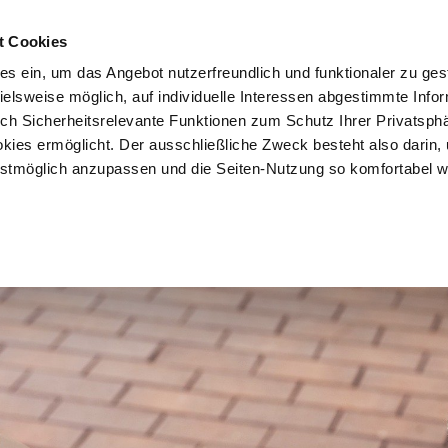
t Cookies
es ein, um das Angebot nutzerfreundlich und funktionaler zu ges
pielsweise möglich, auf individuelle Interessen abgestimmte Info
Vorteile
Mitglied werden
Über uns
Brancheninf
uch Sicherheitsrelevante Funktionen zum Schutz Ihrer Privatsph
kies ermöglicht. Der ausschließliche Zweck besteht also darin,
tmöglich anzupassen und die Seiten-Nutzung so komfortabel w