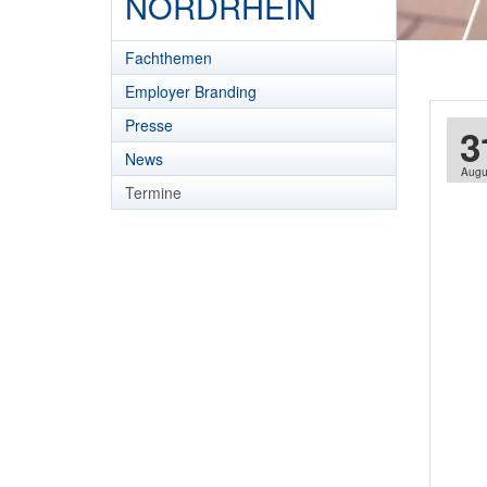
NORDRHEIN
Fachthemen
Employer Branding
Presse
3
News
Augu
Termine