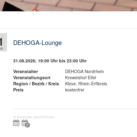
1
DEHOGA-Lounge
st
31.08.2026;
19:00 Uhr
bis
23:00 Uhr
Veranstalter
DEHOGA Nordrhein
Veranstaltungsort
Krewelshof Eifel
Region / Bezirk / Kreis
Kleve, Rhein-Erftkreis
Preis
kostenfrei
In Kalender übernehmen