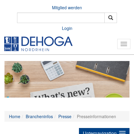
Mitglied werden
Login
Togg
navig
Home
Brancheninfos
Presse
Presseinformationen
Unternavigation