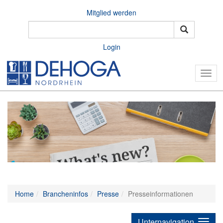
Mitglied werden
Login
Togg
navig
Home
Brancheninfos
Presse
Presseinformationen
Unternavigation