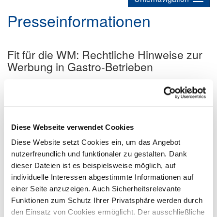
Presseinformationen
Fit für die WM: Rechtliche Hinweise zur
Werbung in Gastro-Betrieben
02.06.2026
Merkblatt
Presse
Rechtstipps
Recht
Merkblatt "Fußball WM Werbung 2026" im
Download-Bereich
Diese Webseite verwendet Cookies
Diese Website setzt Cookies ein, um das Angebot
nutzerfreundlich und funktionaler zu gestalten. Dank
dieser Dateien ist es beispielsweise möglich, auf
individuelle Interessen abgestimmte Informationen auf
einer Seite anzuzeigen. Auch Sicherheitsrelevante
Funktionen zum Schutz Ihrer Privatsphäre werden durch
den Einsatz von Cookies ermöglicht. Der ausschließliche