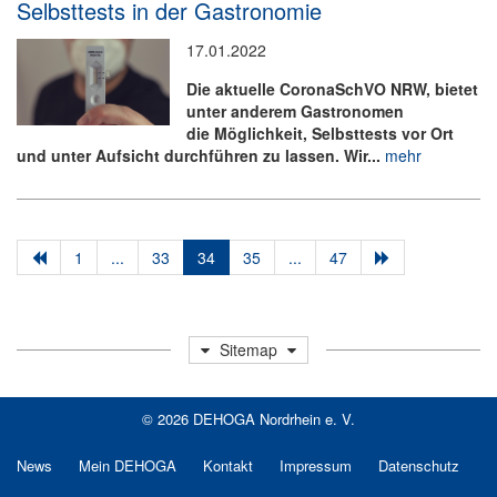
Selbsttests in der Gastronomie
17.01.2022
Die aktuelle CoronaSchVO NRW, bietet
unter anderem Gastronomen
die Möglichkeit, Selbsttests vor Ort
und unter Aufsicht durchführen zu lassen. Wir...
mehr
1
...
33
34
35
...
47
Sitemap
© 2026 DEHOGA Nordrhein e. V.
News
Mein DEHOGA
Kontakt
Impressum
Datenschutz