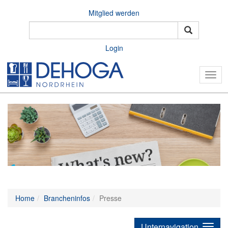
Mitglied werden
Login
Togg
navig
Home
Brancheninfos
Presse
Unternavigation