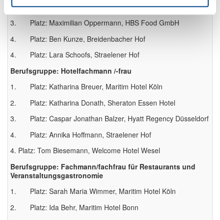
2. Platz: Jula Fenella Kutsche, Maritim Hotel Köln
3. Platz: Maximilian Oppermann, HBS Food GmbH
4. Platz: Ben Kunze, Breidenbacher Hof
4. Platz: Lara Schoofs, Straelener Hof
Berufsgruppe: Hotelfachmann /-frau
1. Platz: Katharina Breuer, Maritim Hotel Köln
2. Platz: Katharina Donath, Sheraton Essen Hotel
3. Platz: Caspar Jonathan Balzer, Hyatt Regency Düsseldorf
4. Platz: Annika Hoffmann, Straelener Hof
4. Platz: Tom Biesemann, Welcome Hotel Wesel
Berufsgruppe: Fachmann/fachfrau für Restaurants und
Veranstaltungsgastronomie
1. Platz: Sarah Maria Wimmer, Maritim Hotel Köln
2. Platz: Ida Behr, Maritim Hotel Bonn