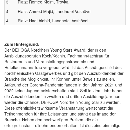
3. Platz: Romeo Kleim, Troyka
4. Platz: Ahmed Majid, Landhotel Voshövel
4. Platz: Hadi Alobid, Landhotel Voshövel
Zum Hintergrund:
Der DEHOGA Nordrhein Young Stars Award, der in den
Ausbildungsberufen Koch/Köchin, Fachmann/fachfrau für
Restaurants und Veranstaltungsgastronomie und
Hotelfachmann/-frau vergeben wird, ist das Aushängeschild des
nordrheinischen Gastgewerbes und gibt den Auszubildenden der
Branche die Möglichkeit, ihr Können unter Beweis zu stellen.
Aufgrund der Corona-Pandemie fanden in den Jahren 2021 und
2022 keine Jugendmeisterschaften statt. Seit letztem Jahr haben
die Auszubildenden im zweiten und dritten Ausbildungsjahr nun
wieder die Chance, DEHOGA Nordrhein Young Star zu werden.
Diese öffentlichkeitswirksame Veranstaltung wertschätzt die
Teilnehmenden für ihre Leistungen und stärkt das Image der
Branche. Neben den hochwertigen Preisen, die die
erfolgreichsten Teilnehmenden erhalten, ist dies eine einmalige