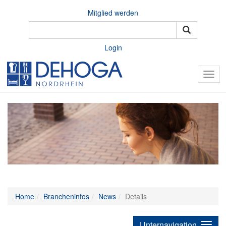
Mitglied werden
Login
Togg
navig
Home
Brancheninfos
News
Details
Unternavigation