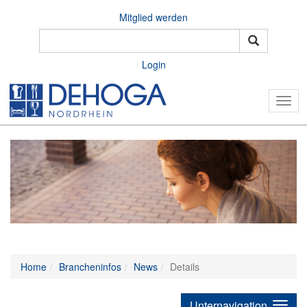
Mitglied werden
Login
Togg
navig
Home
Brancheninfos
News
Details
Unternavigation