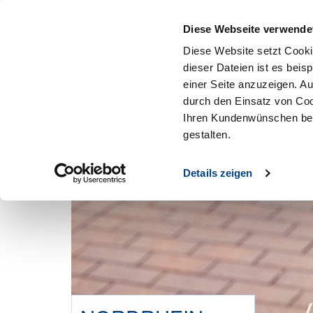
Mitglied werden
Diese Webseite verwende
Diese Website setzt Cooki
dieser Dateien ist es beis
einer Seite anzuzeigen. A
durch den Einsatz von Coo
Ihren Kundenwünschen bes
gestalten.
Details zeigen