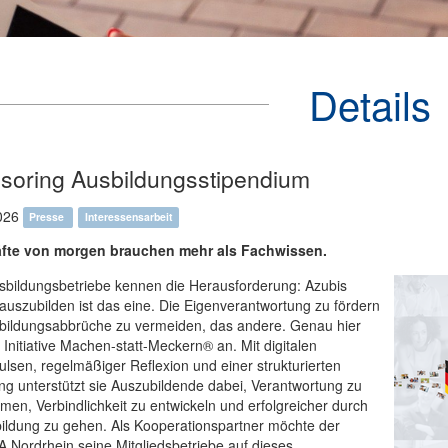
Details
soring Ausbildungsstipendium
026
Presse
Interessensarbeit
fte von morgen brauchen mehr als Fachwissen.
sbildungsbetriebe kennen die Herausforderung: Azubis
 auszubilden ist das eine. Die Eigenverantwortung zu fördern
bildungsabbrüche zu vermeiden, das andere. Genau hier
e Initiative Machen-statt-Meckern® an. Mit digitalen
lsen, regelmäßiger Reflexion und einer strukturierten
ng unterstützt sie Auszubildende dabei, Verantwortung zu
en, Verbindlichkeit zu entwickeln und erfolgreicher durch
ildung zu gehen. Als Kooperationspartner möchte der
Nordrhein seine Mitgliedsbetriebe auf dieses