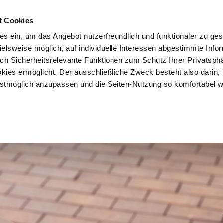
t Cookies
es ein, um das Angebot nutzerfreundlich und funktionaler zu ges
pielsweise möglich, auf individuelle Interessen abgestimmte Info
Vorteile
Mitglied werden
Über uns
Brancheninf
uch Sicherheitsrelevante Funktionen zum Schutz Ihrer Privatsph
kies ermöglicht. Der ausschließliche Zweck besteht also darin,
tmöglich anzupassen und die Seiten-Nutzung so komfortabel w