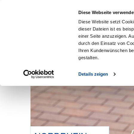
Mitglied werden
Diese Webseite verwende
Diese Website setzt Cooki
dieser Dateien ist es beis
einer Seite anzuzeigen. A
durch den Einsatz von Coo
Ihren Kundenwünschen bes
gestalten.
Details zeigen