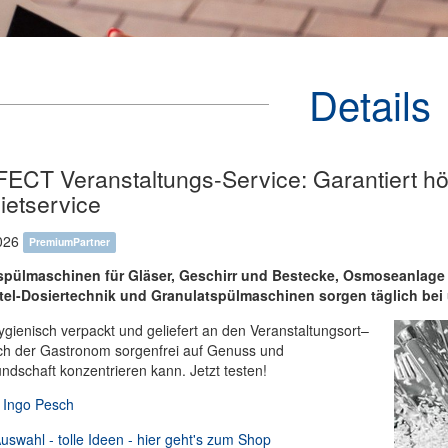
Details
ECT Veranstaltungs-Service: Garantiert hö
ietservice
026
PremiumPartner
spülmaschinen für Gläser, Geschirr und Bestecke, Osmoseanlage 
tel-Dosiertechnik und Granulatspülmaschinen sorgen täglich bei ü
hygienisch verpackt und geliefert an den Veranstaltungsort–
ich der Gastronom sorgenfrei auf Genuss und
ndschaft konzentrieren kann. Jetzt testen!
:
Ingo Pesch
swahl - tolle Ideen - hier geht's zum Shop