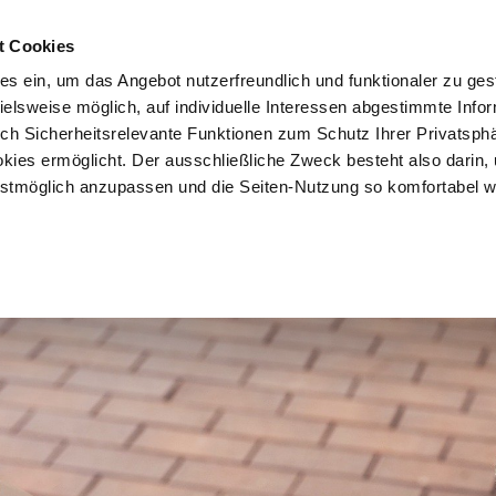
t Cookies
es ein, um das Angebot nutzerfreundlich und funktionaler zu ges
pielsweise möglich, auf individuelle Interessen abgestimmte Info
Vorteile
Mitglied werden
Über uns
Brancheninf
uch Sicherheitsrelevante Funktionen zum Schutz Ihrer Privatsph
kies ermöglicht. Der ausschließliche Zweck besteht also darin,
tmöglich anzupassen und die Seiten-Nutzung so komfortabel w