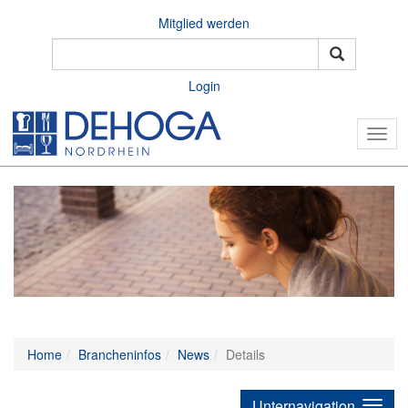
Mitglied werden
Login
Togg
navig
Home
Brancheninfos
News
Details
Unternavigation