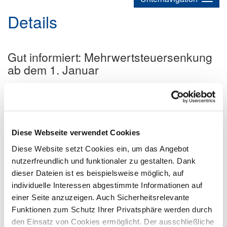
Details
Gut informiert: Mehrwertsteuersenkung
ab dem 1. Januar
04.11.2025
Beratung
Beratung / Gutachten
Presse
Wenn ab 2026 7 % gelten – alle Antworten im aktuellen
DEHOGA-Merkblatt.
Diese Webseite verwendet Cookies
Diese Website setzt Cookies ein, um das Angebot
nutzerfreundlich und funktionaler zu gestalten. Dank
dieser Dateien ist es beispielsweise möglich, auf
individuelle Interessen abgestimmte Informationen auf
einer Seite anzuzeigen. Auch Sicherheitsrelevante
Funktionen zum Schutz Ihrer Privatsphäre werden durch
den Einsatz von Cookies ermöglicht. Der ausschließliche