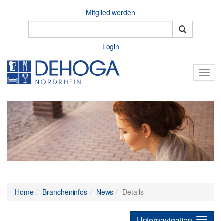
Mitglied werden
Login
Togg
navig
Home
Brancheninfos
News
Details
Unternavigation