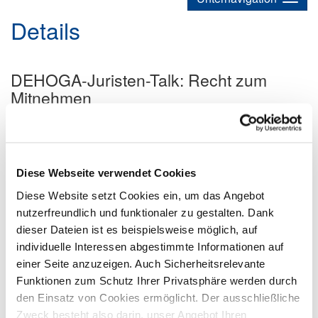
Details
DEHOGA-Juristen-Talk: Recht zum
Mitnehmen
29.09.2025
Beratung
Rechtstipps
Recht
Presse
... von fehlerhaften Arbeitsverträgen über unzulässige
Kündigungen bis hin zu Problemen mit Minijobs und
Diese Webseite verwendet Cookies
Arbeitszeiten.
Diese Website setzt Cookies ein, um das Angebot
nutzerfreundlich und funktionaler zu gestalten. Dank
dieser Dateien ist es beispielsweise möglich, auf
individuelle Interessen abgestimmte Informationen auf
einer Seite anzuzeigen. Auch Sicherheitsrelevante
Funktionen zum Schutz Ihrer Privatsphäre werden durch
den Einsatz von Cookies ermöglicht. Der ausschließliche
Zweck besteht also darin, unser Angebot Ihren