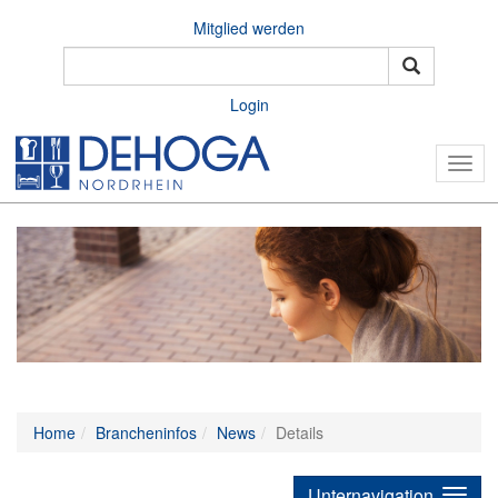
Mitglied werden
Login
Togg
navig
Home
Brancheninfos
News
Details
Unternavigation