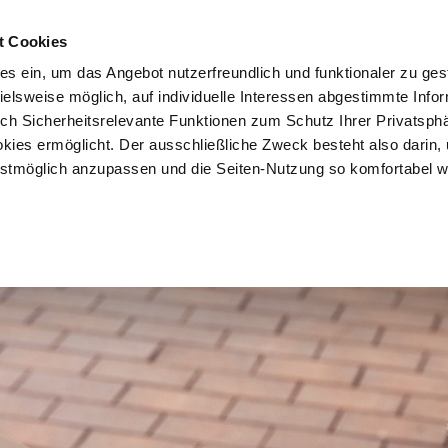
t Cookies
es ein, um das Angebot nutzerfreundlich und funktionaler zu ges
pielsweise möglich, auf individuelle Interessen abgestimmte Info
Vorteile
Mitglied werden
Über uns
Brancheninf
uch Sicherheitsrelevante Funktionen zum Schutz Ihrer Privatsph
kies ermöglicht. Der ausschließliche Zweck besteht also darin,
tmöglich anzupassen und die Seiten-Nutzung so komfortabel w