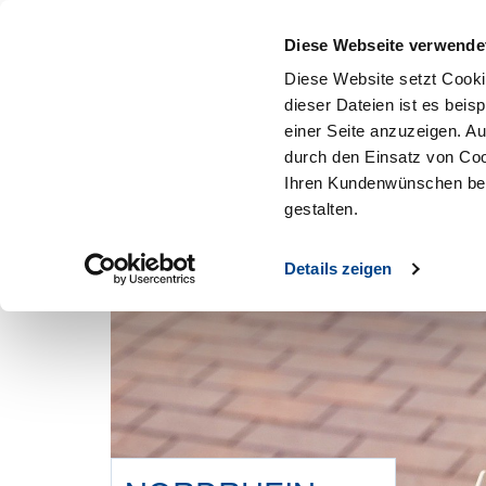
Mitglied werden
Diese Webseite verwende
Diese Website setzt Cooki
dieser Dateien ist es beis
einer Seite anzuzeigen. A
durch den Einsatz von Coo
Ihren Kundenwünschen bes
gestalten.
Details zeigen