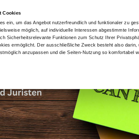
t Cookies
es ein, um das Angebot nutzerfreundlich und funktionaler zu ges
pielsweise möglich, auf individuelle Interessen abgestimmte Info
Vorteile
Mitglied werden
Über uns
Brancheninf
uch Sicherheitsrelevante Funktionen zum Schutz Ihrer Privatsph
kies ermöglicht. Der ausschließliche Zweck besteht also darin,
tmöglich anzupassen und die Seiten-Nutzung so komfortabel w