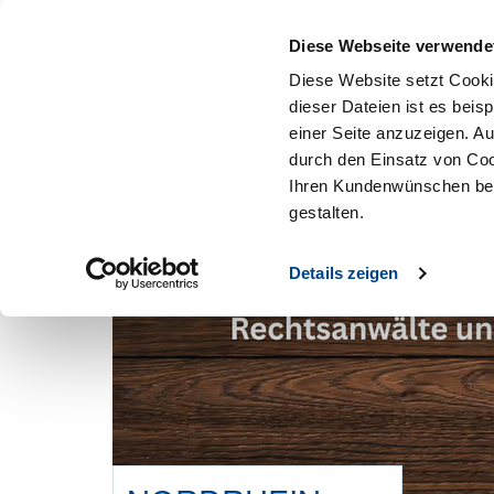
Mitglied werden
Diese Webseite verwende
Diese Website setzt Cooki
dieser Dateien ist es beis
einer Seite anzuzeigen. A
durch den Einsatz von Coo
Ihren Kundenwünschen bes
gestalten.
Details zeigen