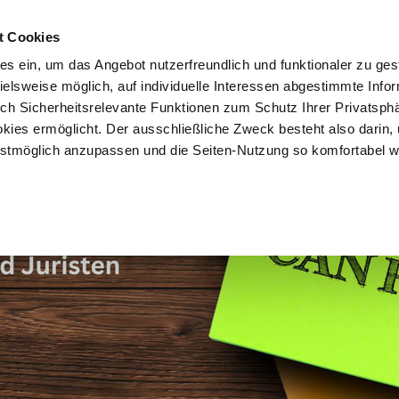
t Cookies
es ein, um das Angebot nutzerfreundlich und funktionaler zu ges
pielsweise möglich, auf individuelle Interessen abgestimmte Info
Vorteile
Mitglied werden
Über uns
Brancheninf
uch Sicherheitsrelevante Funktionen zum Schutz Ihrer Privatsph
kies ermöglicht. Der ausschließliche Zweck besteht also darin,
tmöglich anzupassen und die Seiten-Nutzung so komfortabel w