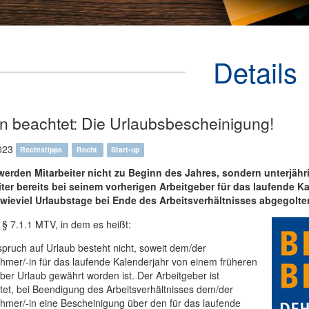
Details
en beachtet: Die Urlaubsbescheinigung!
023
Rechtstipps
Recht
Start-up
werden Mitarbeiter nicht zu Beginn des Jahres, sondern unterjährig 
iter bereits bei seinem vorherigen Arbeitgeber für das laufende Ka
wieviel Urlaubstage bei Ende des Arbeitsverhältnisses abgegolt
ft § 7.1.1 MTV, in dem es heißt:
pruch auf Urlaub besteht nicht, soweit dem/der
hmer/-in für das laufende Kalenderjahr von einem früheren
ber Urlaub gewährt worden ist. Der Arbeitgeber ist
htet, bei Beendigung des Arbeitsverhältnisses dem/der
hmer/-in eine Bescheinigung über den für das laufende