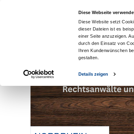
Mitglied werden
Diese Webseite verwende
Diese Website setzt Cooki
dieser Dateien ist es beis
einer Seite anzuzeigen. A
durch den Einsatz von Coo
Ihren Kundenwünschen bes
gestalten.
Details zeigen