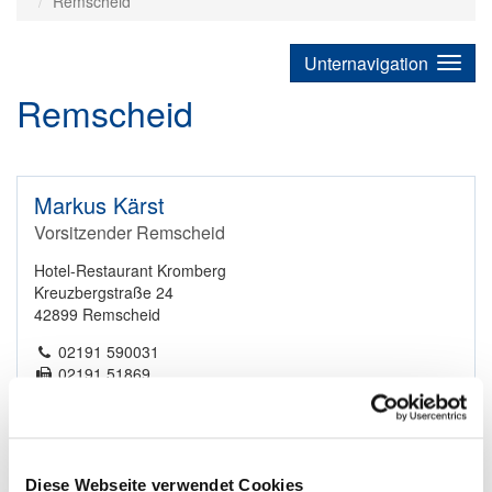
Remscheid
Unternavigation
Remscheid
Markus Kärst
Vorsitzender Remscheid
Hotel-Restaurant Kromberg
Kreuzbergstraße 24
42899 Remscheid
02191 590031
02191 51869
E-Mail
Diese Webseite verwendet Cookies