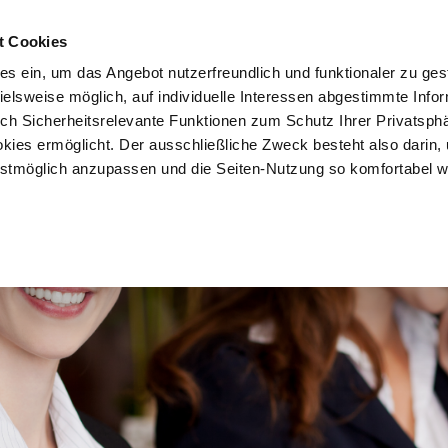
t Cookies
es ein, um das Angebot nutzerfreundlich und funktionaler zu ges
pielsweise möglich, auf individuelle Interessen abgestimmte Info
Vorteile
Mitglied werden
Über uns
Brancheninf
uch Sicherheitsrelevante Funktionen zum Schutz Ihrer Privatsph
kies ermöglicht. Der ausschließliche Zweck besteht also darin,
tmöglich anzupassen und die Seiten-Nutzung so komfortabel w