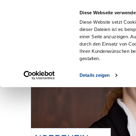
Mitglied werden
Diese Webseite verwende
Diese Website setzt Cooki
dieser Dateien ist es beis
einer Seite anzuzeigen. A
durch den Einsatz von Coo
Ihren Kundenwünschen bes
gestalten.
Details zeigen