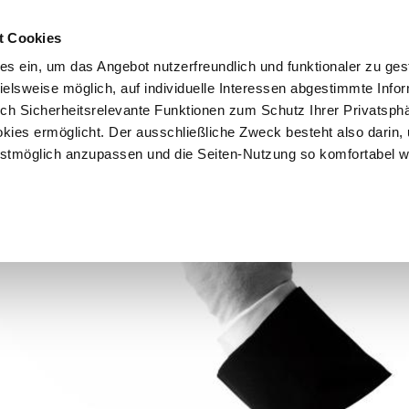
t Cookies
es ein, um das Angebot nutzerfreundlich und funktionaler zu ges
pielsweise möglich, auf individuelle Interessen abgestimmte Info
Vorteile
Mitglied werden
Über uns
Brancheninf
uch Sicherheitsrelevante Funktionen zum Schutz Ihrer Privatsph
kies ermöglicht. Der ausschließliche Zweck besteht also darin,
tmöglich anzupassen und die Seiten-Nutzung so komfortabel w