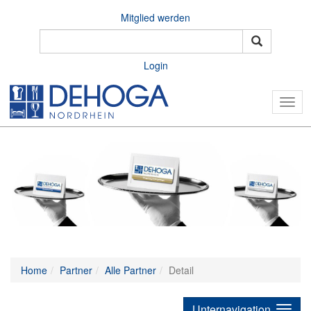
Mitglied werden
Login
Togg
navig
Home
Partner
Alle Partner
Detail
Unternavigation