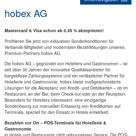
hobex AG
Mastercard & Visa schon ab 0,45 % akzeptieren!
Profitieren Sie jetzt von exklusiven Sonderkonditionen für
Verbands-Mitglieder und modernsten Bezahllösungen unseres
Premium-Partners hobex AG.
Die hobex AG – gegründet von Hoteliers und Gastronomen – ist
seit über 30 Jahren der innovative Qualitätsanbieter für
bargeldlose Zahlungssysteme und ein verlässlicher Partner für
Hotellerie und Gastronomie. hobex bietet maßgeschneiderte
Lösungen für die Akzeptanz von Kredit- und Debitkarten – ob im
Restaurant, an der Bar, beim Check-out oder an der Rezeption.
Besonders für Hoteliers interessant: eine einzigartige
Sonderlösung zur manuellen Erfassung von Kreditkarten auf
Terminals, speziell für den Einsatz in Hotels entwickelt.
Bezahlen vor Ort – POS-Terminals für Hotellerie &
Gastronomie
In Hotels und Restaurants zählt reibungsloser Service. Die POS-