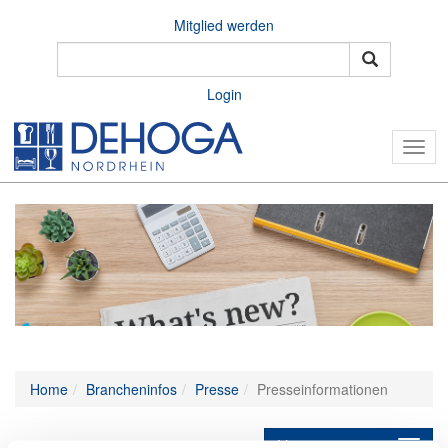
Mitglied werden
Login
Togg
navig
Home
Brancheninfos
Presse
Presseinformationen
Unternavigation