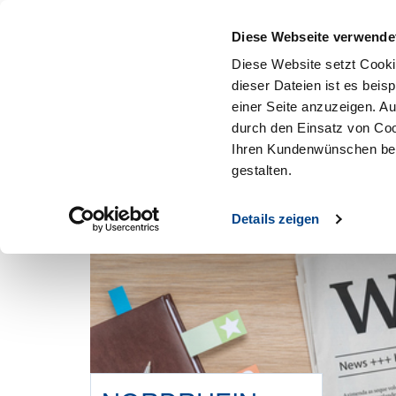
Mitglied werden
Diese Webseite verwende
Diese Website setzt Cooki
dieser Dateien ist es beis
einer Seite anzuzeigen. A
durch den Einsatz von Coo
Ihren Kundenwünschen bes
gestalten.
Details zeigen