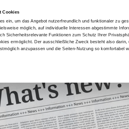
t Cookies
es ein, um das Angebot nutzerfreundlich und funktionaler zu ges
pielsweise möglich, auf individuelle Interessen abgestimmte Info
Vorteile
Mitglied werden
Über uns
Brancheninf
uch Sicherheitsrelevante Funktionen zum Schutz Ihrer Privatsph
kies ermöglicht. Der ausschließliche Zweck besteht also darin,
tmöglich anzupassen und die Seiten-Nutzung so komfortabel w