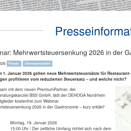
Presseinforma
nar: Mehrwertsteuersenkung 2026 in der Ga
026
Presse
Interessensarbeit
m 1. Januar 2026 gelten neue Mehrwertsteuersätze für Restaurant
gen profitieren vom reduzierten Steuersatz – und welche nicht?
am mit dem neuen PremiumPartner, der
eratungskanzlei BSS GmbH, lädt der DEHOGA Nordrhein
tglieder kostenfrei zum Webinar
tsteuersenkung 2026 in der Gastronomie – kurz erklärt“
: Montag, 19. Januar 2026
 15:00 Uhr / Der zeitliche Umfang richtet sich nach dem