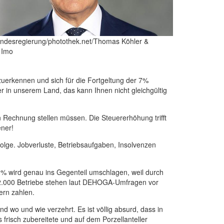
undesregierung/photothek.net/Thomas Köhler &
 Imo
nzuerkennen und sich für die Fortgeltung der 7%
r in unserem Land, das kann Ihnen nicht gleichgültig
Rechnung stellen müssen. Die Steuererhöhung trifft
ener!
olge. Jobverluste, Betriebsaufgaben, Insolvenzen
9% wird genau ins Gegenteil umschlagen, weil durch
12.000 Betriebe stehen laut DEHOGA-Umfragen vor
ern zahlen.
d wo und wie verzehrt. Es ist völlig absurd, dass in
 frisch zubereitete und auf dem Porzellanteller