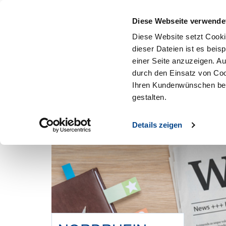
Mitglied werden
Diese Webseite verwende
Diese Website setzt Cooki
dieser Dateien ist es beis
einer Seite anzuzeigen. A
durch den Einsatz von Coo
Ihren Kundenwünschen bes
gestalten.
Details zeigen