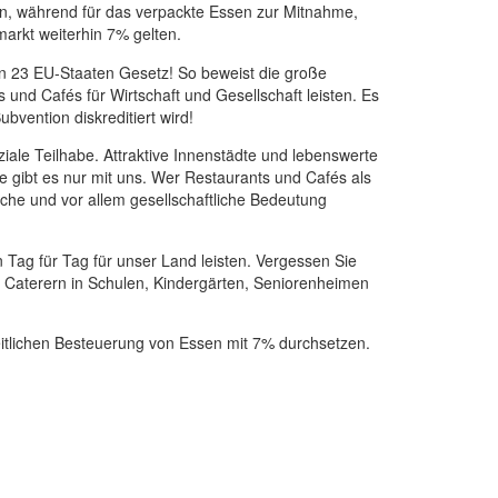
en, während für das verpackte Essen zur Mitnahme,
arkt weiterhin 7% gelten.
 in 23 EU-Staaten Gesetz! So beweist die große
nd Cafés für Wirtschaft und Gesellschaft leisten. Es
bvention diskreditiert wird!
ale Teilhabe. Attraktive Innenstädte und lebenswerte
e gibt es nur mit uns. Wer Restaurants und Cafés als
tische und vor allem gesellschaftliche Bedeutung
 Tag für Tag für unser Land leisten. Vergessen Sie
d Caterern in Schulen, Kindergärten, Seniorenheimen
heitlichen Besteuerung von Essen mit 7% durchsetzen.