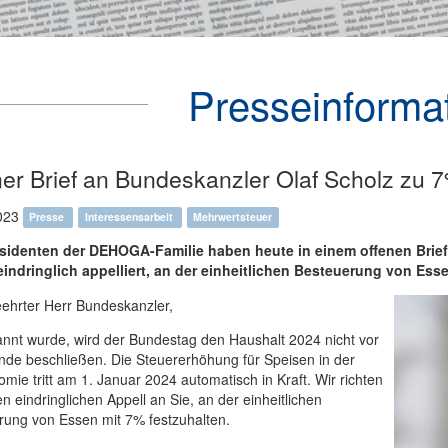
Presseinforma
ner Brief an Bundeskanzler Olaf Scholz zu
023
Presse
Interessensarbeit
Mehrwertsteuer
äsidenten der DEHOGA-Familie haben heute in einem offenen Bri
eindringlich appelliert, an der einheitlichen Besteuerung von Ess
ehrter Herr Bundeskanzler,
nnt wurde, wird der Bundestag den Haushalt 2024 nicht vor
nde beschließen. Die Steuererhöhung für Speisen in der
mie tritt am 1. Januar 2024 automatisch in Kraft. Wir richten
n eindringlichen Appell an Sie, an der einheitlichen
rung von Essen mit 7% festzuhalten.