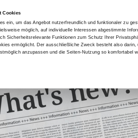
t Cookies
es ein, um das Angebot nutzerfreundlich und funktionaler zu ges
pielsweise möglich, auf individuelle Interessen abgestimmte Info
Vorteile
Mitglied werden
Über uns
Brancheninf
uch Sicherheitsrelevante Funktionen zum Schutz Ihrer Privatsph
kies ermöglicht. Der ausschließliche Zweck besteht also darin,
tmöglich anzupassen und die Seiten-Nutzung so komfortabel w