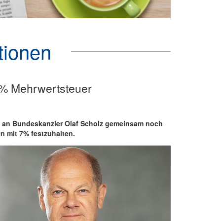
tionen
 7% Mehrwertsteuer
ef an Bundeskanzler Olaf Scholz gemeinsam noch
en mit 7% festzuhalten.