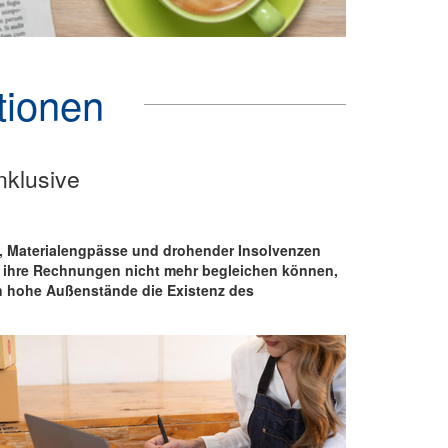
tionen
nklusive
e, Materialengpässe und drohender Insolvenzen
 ihre Rechnungen nicht mehr begleichen können,
n hohe Außenstände die Existenz des