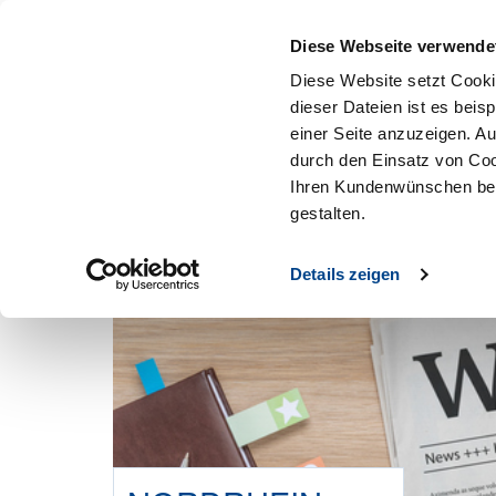
Mitglied werden
Diese Webseite verwende
Diese Website setzt Cooki
dieser Dateien ist es beis
einer Seite anzuzeigen. A
durch den Einsatz von Coo
Ihren Kundenwünschen bes
gestalten.
Details zeigen