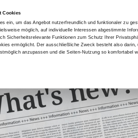
t Cookies
es ein, um das Angebot nutzerfreundlich und funktionaler zu ges
pielsweise möglich, auf individuelle Interessen abgestimmte Info
Vorteile
Mitglied werden
Über uns
Brancheninf
uch Sicherheitsrelevante Funktionen zum Schutz Ihrer Privatsph
kies ermöglicht. Der ausschließliche Zweck besteht also darin,
tmöglich anzupassen und die Seiten-Nutzung so komfortabel w