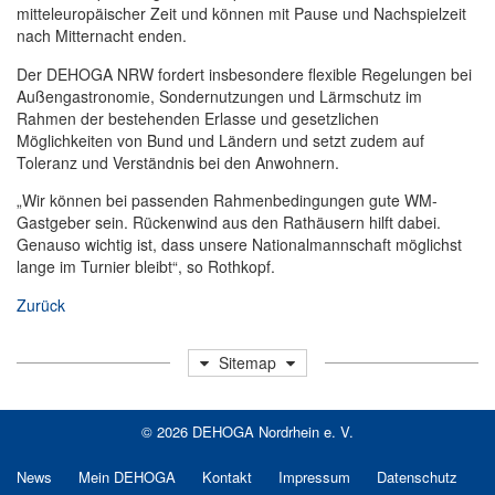
mitteleuropäischer Zeit und können mit Pause und Nachspielzeit
nach Mitternacht enden.
Der DEHOGA NRW fordert insbesondere flexible Regelungen bei
Außengastronomie, Sondernutzungen und Lärmschutz im
Rahmen der bestehenden Erlasse und gesetzlichen
Möglichkeiten von Bund und Ländern und setzt zudem auf
Toleranz und Verständnis bei den Anwohnern.
„Wir können bei passenden Rahmenbedingungen gute WM-
Gastgeber sein. Rückenwind aus den Rathäusern hilft dabei.
Genauso wichtig ist, dass unsere Nationalmannschaft möglichst
lange im Turnier bleibt“, so Rothkopf.
Zurück
Sitemap
© 2026 DEHOGA Nordrhein e. V.
News
Mein DEHOGA
Kontakt
Impressum
Datenschutz