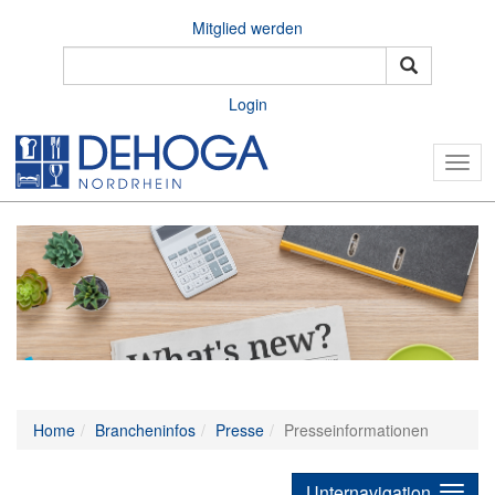
Mitglied werden
Login
Togg
navig
Home
Brancheninfos
Presse
Presseinformationen
Unternavigation