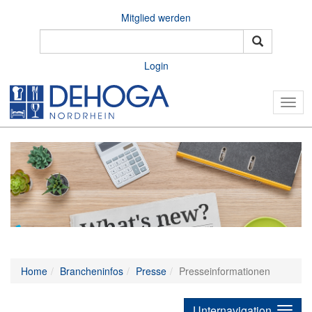
Mitglied werden
Login
Togg
navig
Home
Brancheninfos
Presse
Presseinformationen
Unternavigation