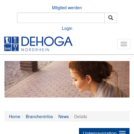
Mitglied werden
Login
Togg
navig
Home
Brancheninfos
News
Details
Unternavigation