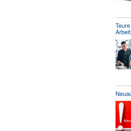
Teure
Arbeit
Neuau