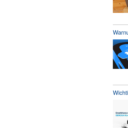
Warnu
Wicht