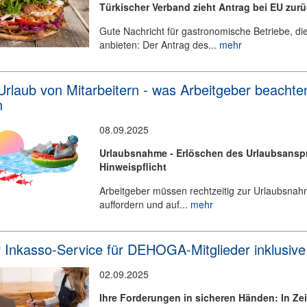
Türkischer Verband zieht Antrag bei EU zur
Gute Nachricht für gastronomische Betriebe, di
anbieten: Der Antrag des...
mehr
Urlaub von Mitarbeitern - was Arbeitgeber beachte
n
08.09.2025
Urlaubsnahme - Erlöschen des Urlaubsansp
Hinweispflicht
Arbeitgeber müssen rechtzeitig zur Urlaubsna
auffordern und auf...
mehr
 Inkasso-Service für DEHOGA-Mitglieder inklusive
02.09.2025
Ihre Forderungen in sicheren Händen: In Ze