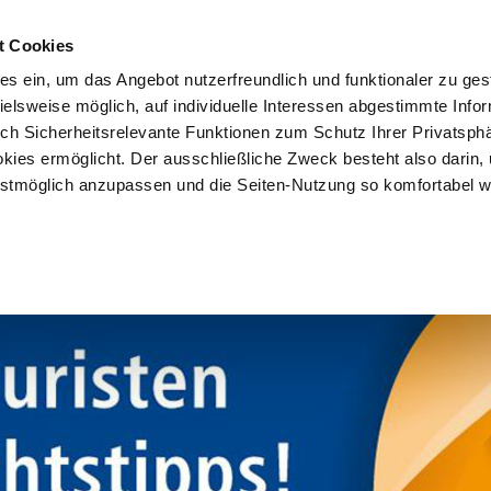
t Cookies
es ein, um das Angebot nutzerfreundlich und funktionaler zu ges
pielsweise möglich, auf individuelle Interessen abgestimmte Info
Vorteile
Mitglied werden
Über uns
Brancheninf
uch Sicherheitsrelevante Funktionen zum Schutz Ihrer Privatsph
kies ermöglicht. Der ausschließliche Zweck besteht also darin,
tmöglich anzupassen und die Seiten-Nutzung so komfortabel w