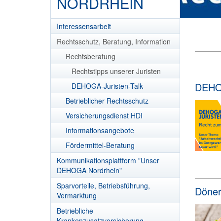
NORDRHEIN
Interessensarbeit
Rechtsschutz, Beratung, Information
Rechtsberatung
Rechtstipps unserer Juristen
DEHOG
DEHOGA-Juristen-Talk
Betrieblicher Rechtsschutz
Versicherungsdienst HDI
Informationsangebote
Fördermittel-Beratung
Kommunikationsplattform "Unser
DEHOGA Nordrhein"
Sparvorteile, Betriebsführung,
Döner 
Vermarktung
Betriebliche
Krankenzusatzversicherung