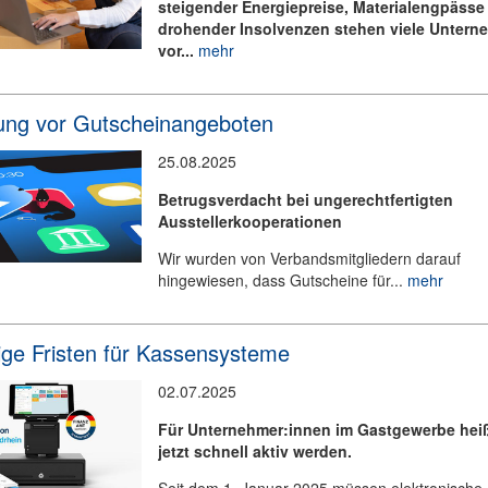
steigender Energiepreise, Materialengpässe
drohender Insolvenzen stehen viele Unter
vor...
mehr
ng vor Gutscheinangeboten
25.08.2025
Betrugsverdacht bei ungerechtfertigten
Ausstellerkooperationen
Wir wurden von Verbandsmitgliedern darauf
hingewiesen, dass Gutscheine für...
mehr
ige Fristen für Kassensysteme
02.07.2025
Für Unternehmer:innen im Gastgewerbe heiß
jetzt schnell aktiv werden.