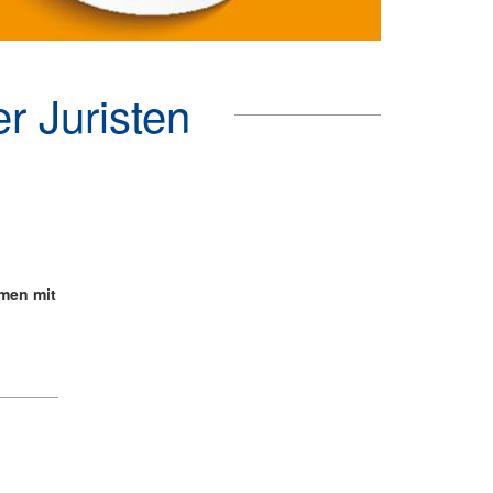
r Juristen
men mit