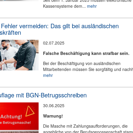
Seit dem 1. Januar 2025 müssen elektronische
Kassensysteme dem...
mehr
 Fehler vermeiden: Das gilt bei ausländischen
skräften
02.07.2025
Falsche Beschäftigung kann strafbar sein.
Bei der Beschäftigung von ausländischen
Mitarbeitenden müssen Sie sorgfältig und nachha
mehr
flage mit BGN-Betrugsschreiben
30.06.2025
Warnung!
Die Masche mit Zahlungsaufforderungen, die
angebliche von der Berufsgenossenschaft sta