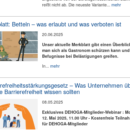
reißt nicht ab. Die neueste Variante...
mehr
att: Betteln – was erlaubt und was verboten ist
20.06.2025
Unser aktuelle Merkblatt gibt einen Überblic
man sich als Gastronom schützen kann und
Befugnisse bei Belästigungen greifen.
In...
mehr
erefreiheitsstärkungsgesetz – Was Unternehmen ü
le Barrierefreiheit wissen sollten
08.05.2025
Exklusives DEHOGA-Mitglieder-Webinar : M
12. Mai 2025, 11.00 Uhr - Kostenfreie Teilna
für DEHOGA-Mitglieder