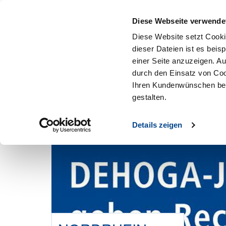
Mitglied werden
Diese Webseite verwende
Diese Website setzt Cooki
dieser Dateien ist es beis
einer Seite anzuzeigen. A
durch den Einsatz von Coo
Ihren Kundenwünschen bes
gestalten.
Details zeigen