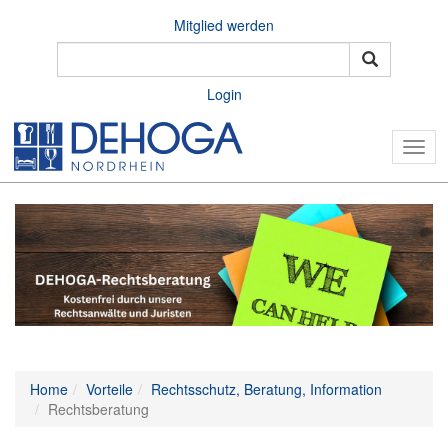
Mitglied werden
Login
Togg
navig
Home
Vorteile
Rechtsschutz, Beratung, Information
Rechtsberatung