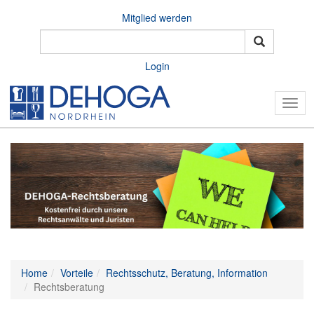
Mitglied werden
Login
Togg
navig
Home
Vorteile
Rechtsschutz, Beratung, Information
Rechtsberatung