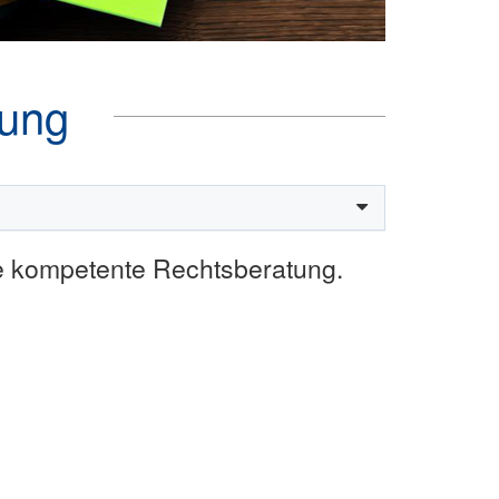
tung
ie kompetente Rechtsberatung.