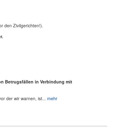
r den Zivilgerichten!).
r.
on Betrugsfällen in Verbindung mit
or der wir warnen, ist...
mehr