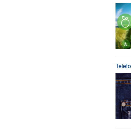
Telef