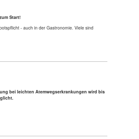
zum Start!
tspflicht - auch in der Gastronomie. Viele sind
bung bei leichten Atemwegserkrankungen wird bis
glicht.