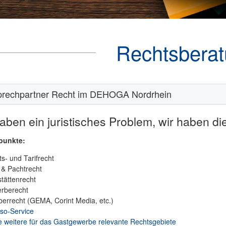
Rechtsbera
rechpartner Recht im DEHOGA Nordrhein
aben ein juristisches Problem, wir haben d
punkte:
ts- und Tarifrecht
 & Pachtrecht
tättenrecht
rberecht
errecht (GEMA, Corint Media, etc.)
so-Service
 weitere für das Gastgewerbe relevante Rechtsgebiete