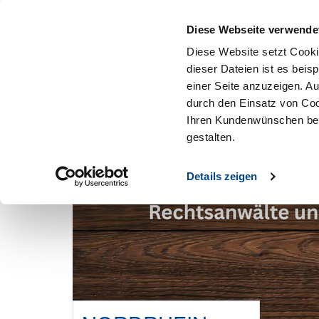
Mitglied werden
Diese Webseite verwende
Diese Website setzt Cooki
dieser Dateien ist es beis
einer Seite anzuzeigen. A
durch den Einsatz von Coo
Ihren Kundenwünschen bes
gestalten.
Details zeigen