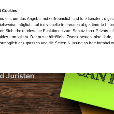
t Cookies
es ein, um das Angebot nutzerfreundlich und funktionaler zu ges
pielsweise möglich, auf individuelle Interessen abgestimmte Info
Vorteile
Mitglied werden
Über uns
Brancheninf
uch Sicherheitsrelevante Funktionen zum Schutz Ihrer Privatsph
kies ermöglicht. Der ausschließliche Zweck besteht also darin,
tmöglich anzupassen und die Seiten-Nutzung so komfortabel w