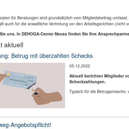
osten für Beratungen sind grundsätzlich vom Mitgliedsbeitrag umfasst.
ilt auch für die anwaltliche Vertretung vor den Arbeitsgerichten (nicht vo
Sie uns. In DEHOGA-Center Neuss finden Sie Ihre Ansprechpartne
 aktuell
ng: Betrug mit überzahlten Schecks
05.12.2022
Aktuell berichten Mitglieder v
Scheckzahlungen.
Typisch für die Betrugsmasche, v
eg-Angebotspflicht!