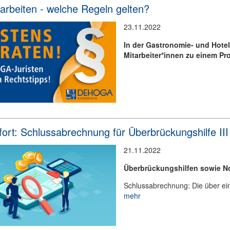
arbeiten - welche Regeln gelten?
23.11.2022
In der Gastronomie- und Hotel
Mitarbeiter*innen zu einem Pro
fort: Schlussabrechnung für Überbrückungshilfe III
21.11.2022
Überbrückungshilfen sowie N
Schlussabrechnung: Die über ein
mehr