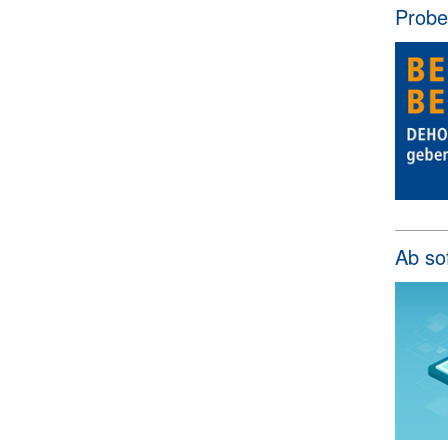
Probe
Ab so